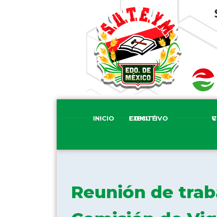
INICIO
COMITÉ EJECUTIVO
COM
Reunión de traba