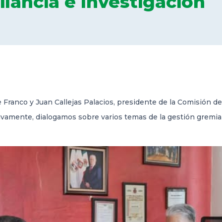
ilancia e Investigación
Franco y Juan Callejas Palacios, presidente de la Comisión de 
ivamente, dialogamos sobre varios temas de la gestión gremial