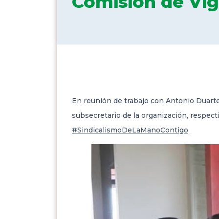
Comisión de Vig
En reunión de trabajo con Antonio Duarte 
subsecretario de la
organización, respect
#SindicalismoDeLaManoContigo