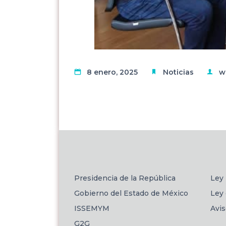
8 enero, 2025
Noticias
w
Presidencia de la República
Ley 
Gobierno del Estado de México
Ley 
ISSEMYM
Avi
G2G