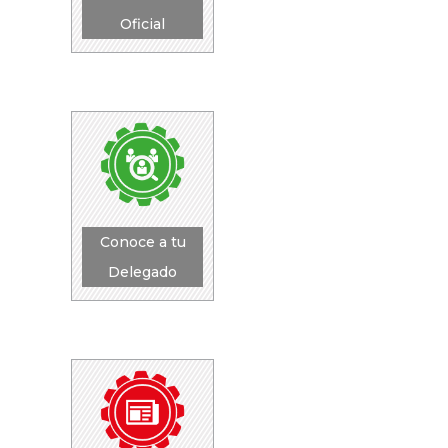
Oficial
Conoce a tu
Delegado