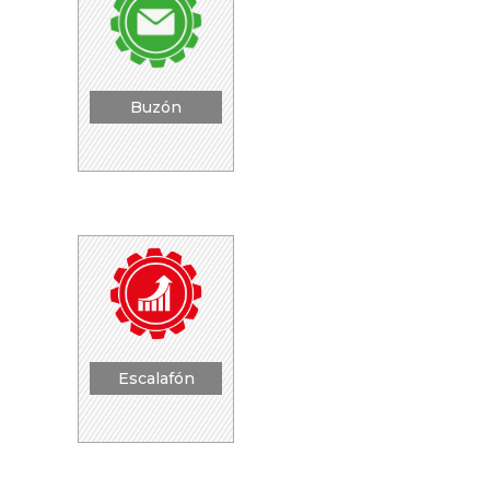
Buzón
Escalafón