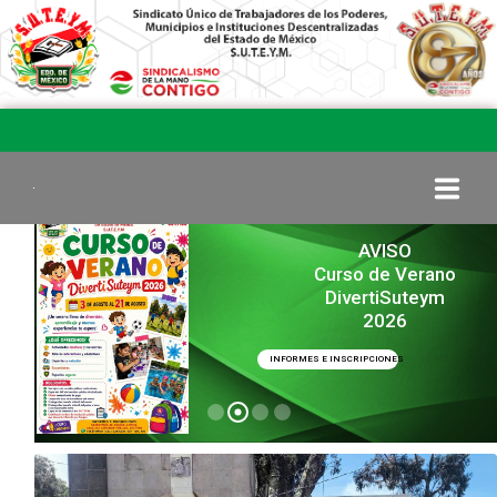
AVISO
INICIO
Curso de Verano
DivertiSuteym
2026
COMITÉ EJECUTIVO
INFORMES E INSCRIPCIONES
COMISIÓN DE VIGILANCIA
SECCIONES