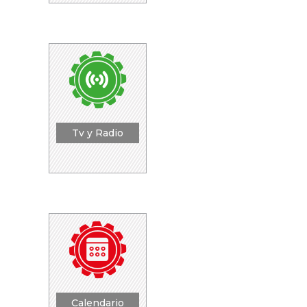
Tv y Radio
Calendario