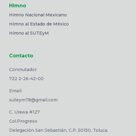
Himno
Himno Nacional Mexicano
Himno al Estado de México
Himno al SUTEyM
Contacto
Conmutador:
722 2-26-42-00
Email:
suteym78@gmail.com
C. Urawa #127
Col.Progreso
Delegación San Sebastián, C.P. 50150, Toluca.