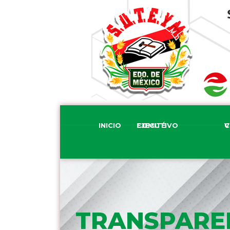
INICIO
COMITÉ EJECUTIVO
COM
TRANSPARE