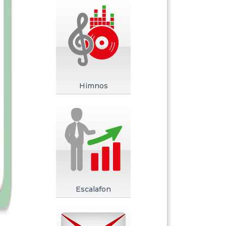
Himnos
Escalafon