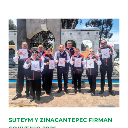
DELEGACIONES
COORDINADORES
TRANSPARENCIA
SUTEYM Y ZINACANTEPEC FIRMAN