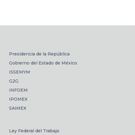
Presidencia de la República
Gobierno del Estado de México
ISSEMYM
G2G
INFOEM
IPOMEX
SAIMEX
Ley Federal del Trabajo