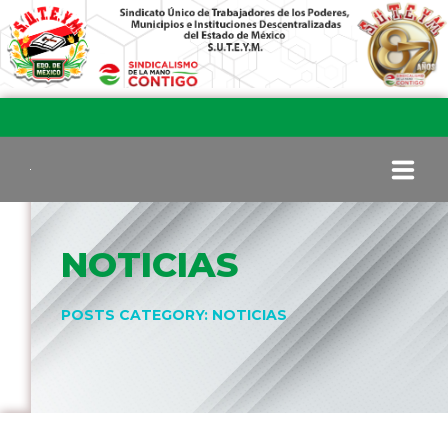
INICIO
NOTICIAS
COMITÉ EJECUTIVO
POSTS CATEGORY: NOTICIAS
COMISIÓN DE VIGILANCIA
SECCIONES