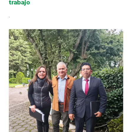
trabajo
.