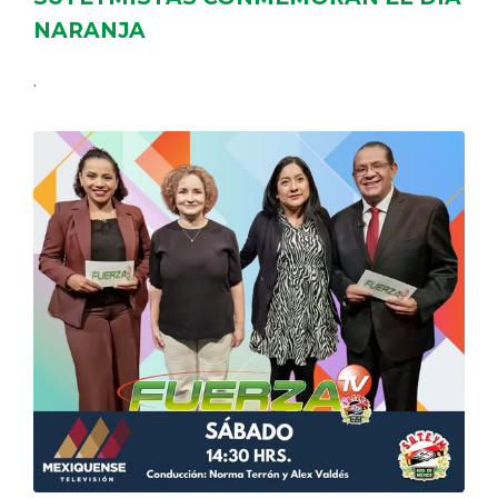
NARANJA
.