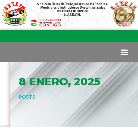
INICIO
8 ENERO, 2025
COMITÉ EJECUTIVO
POSTS
COMISIÓN DE VIGILANCIA
SECCIONES