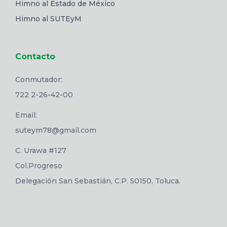
Himno al Estado de México
Himno al SUTEyM
Contacto
Conmutador:
722 2-26-42-00
Email:
suteym78@gmail.com
C. Urawa #127
Col.Progreso
Delegación San Sebastián, C.P. 50150, Toluca.