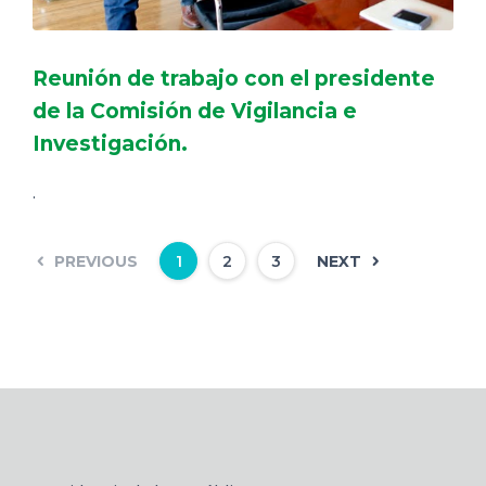
Reunión de trabajo con el presidente
de la Comisión de Vigilancia e
Investigación.
.
PREVIOUS
NEXT
1
2
3