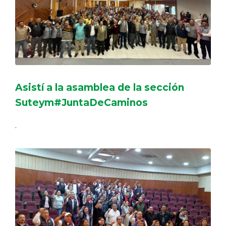
Asistí a la asamblea de la sección
Suteym#JuntaDeCaminos
.