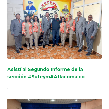
Asistí al Segundo Informe de la
sección #Suteym#Atlacomulco
.