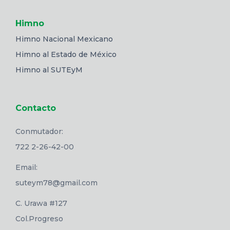
Himno
Himno Nacional Mexicano
Himno al Estado de México
Himno al SUTEyM
Contacto
Conmutador:
722 2-26-42-00
Email:
suteym78@gmail.com
C. Urawa #127
Col.Progreso