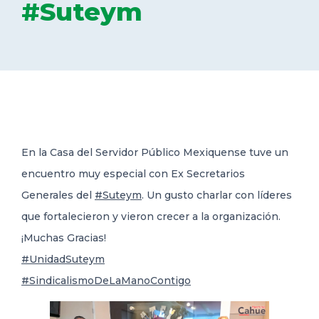
#Suteym
DELEGACIONES
COORDINADORES
TRANSPARENCIA
En la Casa del Servidor Público Mexiquense tuve un
encuentro muy especial con Ex Secretarios
Generales del
#Suteym
. Un gusto charlar con líderes
que fortalecieron y
vieron crecer a la organización.
¡Muchas Gracias!
#UnidadSuteym
#SindicalismoDeLaManoContigo