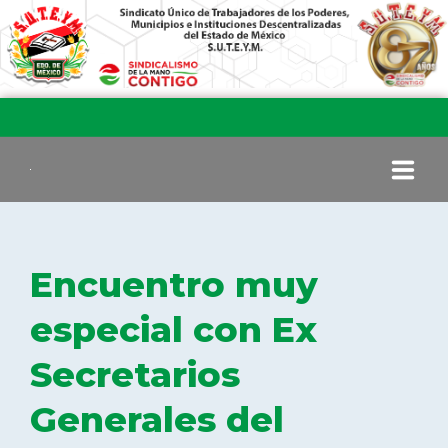
INICIO
Encuentro muy
COMITÉ EJECUTIVO
especial con Ex
Secretarios
COMISIÓN DE VIGILANCIA
Generales del
SECCIONES