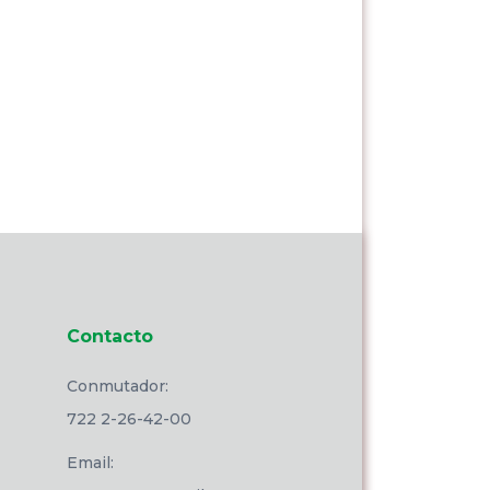
Contacto
Conmutador:
722 2-26-42-00
Email: