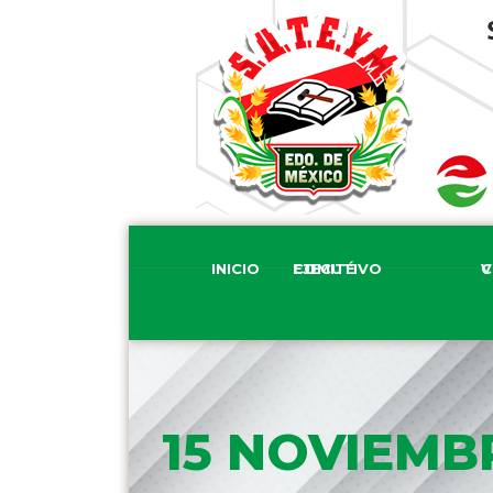
INICIO
COMITÉ EJECUTIVO
COM
15 NOVIEMB