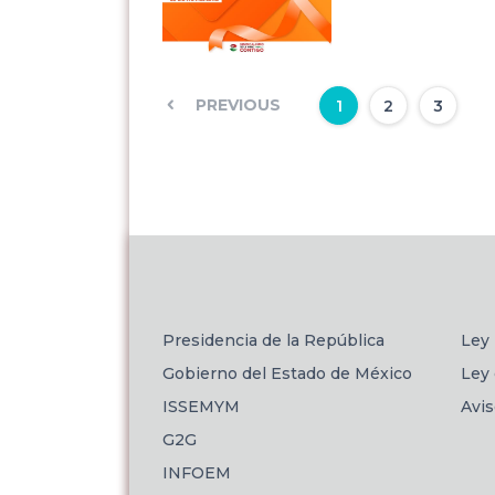
PREVIOUS
1
2
3
Presidencia de la República
Ley 
Gobierno del Estado de México
Ley 
ISSEMYM
Avi
G2G
INFOEM