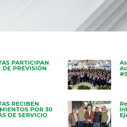
TAS PARTICIPAN
As
 DE PREVISIÓN
Ac
#
.
TAS RECIBEN
Re
MIENTOS POR 30
in
S DE SERVICIO
Ej
.