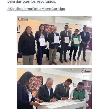
para dar buenos resultados.
#SindicalismoDeLaManoContigo