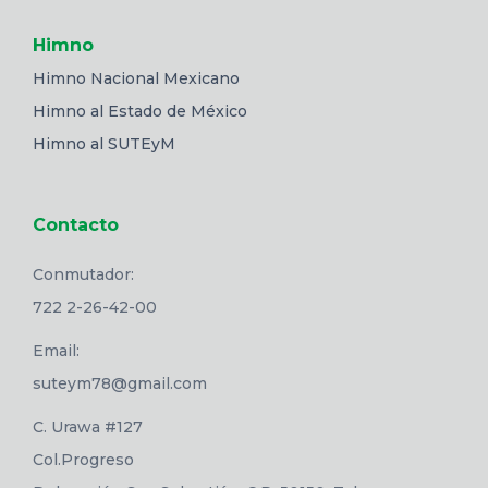
Himno
Himno Nacional Mexicano
Himno al Estado de México
Himno al SUTEyM
Contacto
Conmutador:
722 2-26-42-00
Email:
suteym78@gmail.com
C. Urawa #127
Col.Progreso