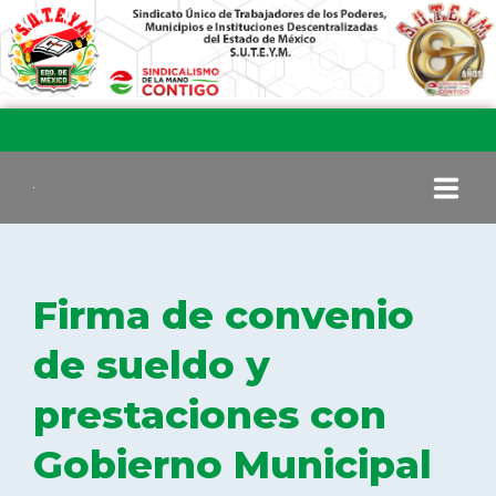
INICIO
Firma de convenio
COMITÉ EJECUTIVO
de sueldo y
prestaciones con
COMISIÓN DE VIGILANCIA
Gobierno Municipal
SECCIONES