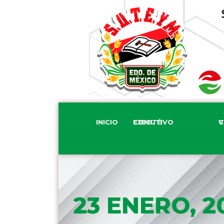
INICIO
COMITÉ EJECUTIVO
COM
23 ENERO, 2