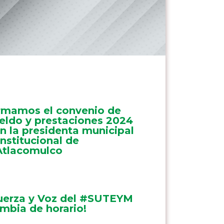
rmamos el convenio de
eldo y prestaciones 2024
n la presidenta municipal
nstitucional de
tlacomulco
uerza y Voz del #SUTEYM
mbia de horario!