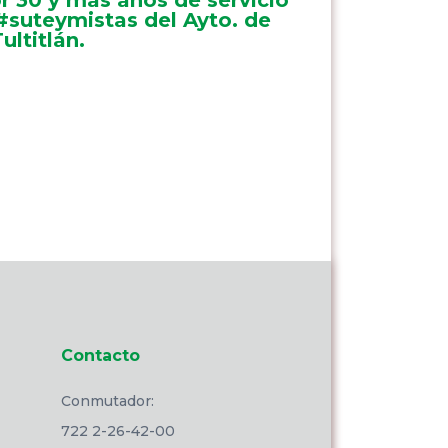
#suteymistas del Ayto. de
ultitlán.
Contacto
Conmutador:
722 2-26-42-00