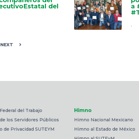
cutivoEstatal del
a 
#T
.
NEXT
Himno
Federal del Trabajo
de los Servidores Públicos
Himno Nacional Mexicano
so de Privacidad SUTEYM
Himno al Estado de México
Himno al SUTEyM