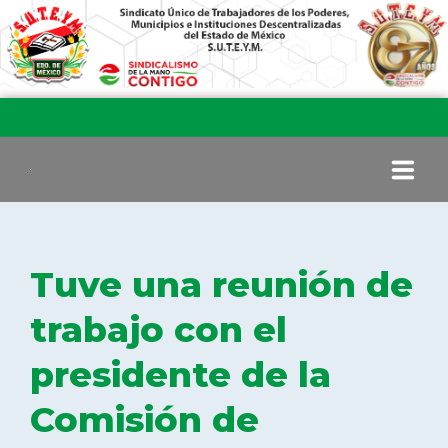
INICIO
Tuve una reunión de
COMITÉ EJECUTIVO
trabajo con el
presidente de la
COMISIÓN DE VIGILANCIA
Comisión de
SECCIONES