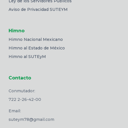
Ley de los Servidores Públicos
Aviso de Privacidad SUTEYM
Himno
Himno Nacional Mexicano
Himno al Estado de México
Himno al SUTEyM
Contacto
Conmutador:
722 2-26-42-00
Email:
suteym78@gmail.com