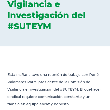
Vigilancia e
DELEGACIONES
Investigación del
#SUTEYM
COORDINADORES
TRANSPARENCIA
Esta mañana tuve una reunión de trabajo con René
Palomares Parra, presidente de la Comisión de
Vigilancia e Investigación del
#SUTEYM
. El quehacer
sindical
requiere comunicación constante y un
trabajo en equipo eficaz y honesto.