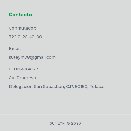
Contacto
Conmutador:
722 2-26-42-00
Email:
suteym78@gmail.com
C. Urawa #127
Col.Progreso
Delegación San Sebastián, C.P. 50150, Toluca.
SUTEYM © 2023