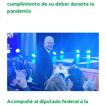
cumplimiento de su deber durante la
pandemia
.
Acompañé al diputado federal a la