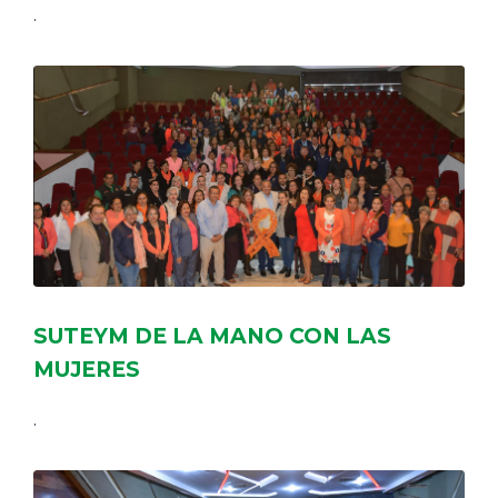
.
SUTEYM DE LA MANO CON LAS
MUJERES
.