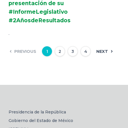
presentación de su
#InformeLegislativo
#2AñosdeResultados
.
PREVIOUS
NEXT
1
2
3
4
Presidencia de la República
Gobierno del Estado de México