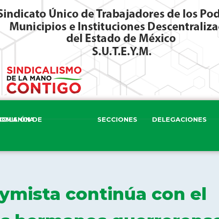
ISIÓN DE VIGILANCIA
SECCIONES
DELEGACIONES
eymista continúa con el