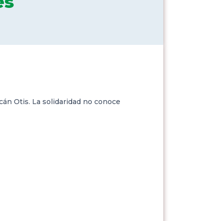
es
án Otis. La solidaridad no conoce