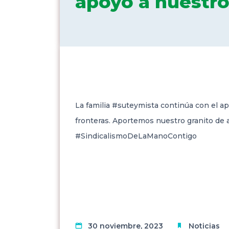
apoyo a nuestr
La familia #suteymista continúa con el a
fronteras. Aportemos
nuestro granito de 
#SindicalismoDeLaManoContigo
30 noviembre, 2023
Noticias