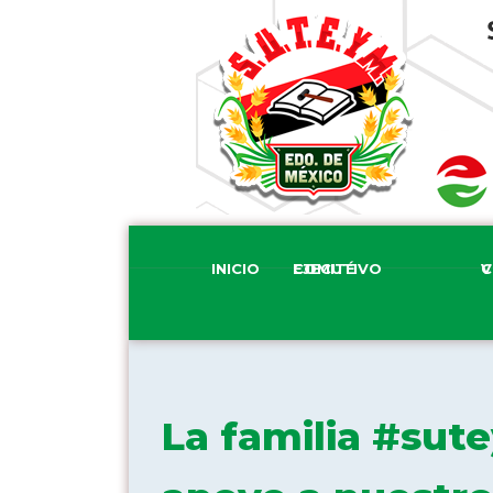
INICIO
COMITÉ EJECUTIVO
COM
La familia #sut