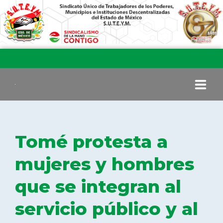
INICIO
Tomé protesta a
COMITÉ EJECUTIVO
mujeres y hombres
que se integran al
COMISIÓN DE VIGILANCIA
servicio público y al
SECCIONES