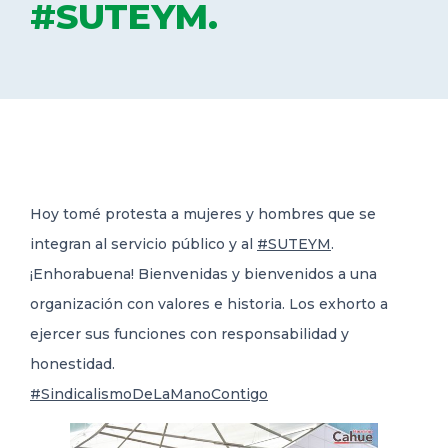
#SUTEYM.
DELEGACIONES
COORDINADORES
TRANSPARENCIA
Hoy tomé protesta a mujeres y hombres que se
integran al servicio público y al
#SUTEYM
.
¡Enhorabuena! Bienvenidas y bienvenidos a una
organización con valores e
historia. Los exhorto a
ejercer sus funciones con responsabilidad y
honestidad.
#SindicalismoDeLaManoContigo