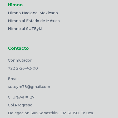
Himno
Himno Nacional Mexicano
Himno al Estado de México
Himno al SUTEyM
Contacto
Conmutador:
722 2-26-42-00
Email:
suteym78@gmail.com
C. Urawa #127
Col.Progreso
Delegación San Sebastián, C.P. 50150, Toluca.