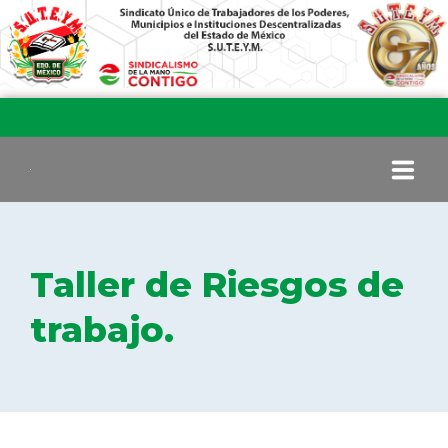
INICIO
Taller de Riesgos de
COMITÉ EJECUTIVO
trabajo.
COMISIÓN DE VIGILANCIA
SECCIONES