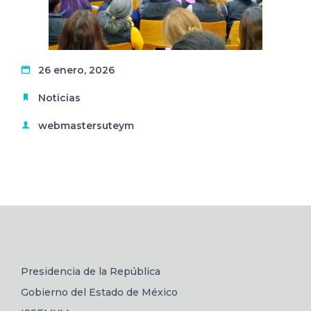
26 enero, 2026
Noticias
webmastersuteym
Presidencia de la República
Gobierno del Estado de México