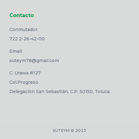
Contacto
Conmutador:
722 2-26-42-00
Email:
suteym78@gmail.com
C. Urawa #127
Col.Progreso
Delegación San Sebastián, C.P. 50150, Toluca.
SUTEYM © 2023