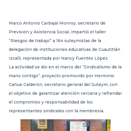
DELEGACIONES
Marco Antonio Carbajal Monroy, secretario de
Previsión y Asistencia Social, impartió el taller
COORDINADORES
“Riesgos de trabajo” a 164 suteymistas de la
delegación de instituciones educativas de Cuautitlán
TRANSPARENCIA
Izcalli, representada por Nancy Fuentes López.
La actividad se dio en el marco del “Sindicalismo de la
mano contigo”, proyecto promovido por Herminio
Cahue Calderón, secretario general del Suteym, con
el objetivo de garantizar atención cercana y refrendar
el compromiso y responsabilidad de los
representantes sindicales con la membresía.