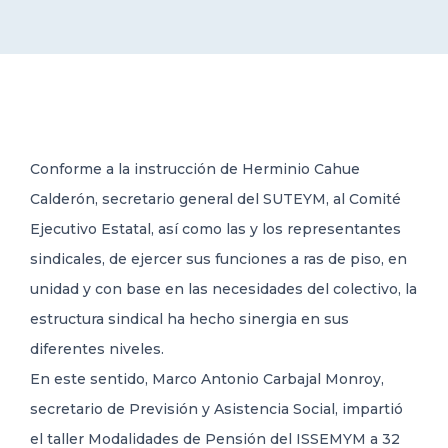
DELEGACIONES
COORDINADORES
Conforme a la instrucción de Herminio Cahue
TRANSPARENCIA
Calderón, secretario general del SUTEYM, al Comité
Ejecutivo Estatal, así como las y los representantes
sindicales, de ejercer sus funciones a ras de piso, en
unidad y con base en las necesidades del colectivo, la
estructura sindical ha hecho sinergia en sus
diferentes niveles.
En este sentido, Marco Antonio Carbajal Monroy,
secretario de Previsión y Asistencia Social, impartió
el taller Modalidades de Pensión del ISSEMYM a 32