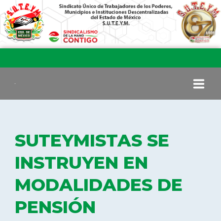
INICIO
SUTEYMISTAS SE
COMITÉ EJECUTIVO
INSTRUYEN EN
MODALIDADES DE
COMISIÓN DE VIGILANCIA
PENSIÓN
SECCIONES