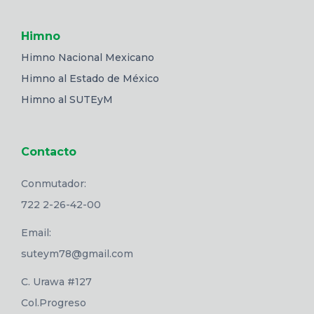
Himno
Himno Nacional Mexicano
Himno al Estado de México
Himno al SUTEyM
Contacto
Conmutador:
722 2-26-42-00
Email:
suteym78@gmail.com
C. Urawa #127
Col.Progreso