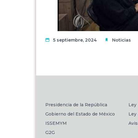
5 septiembre, 2024
Noticias
Presidencia de la República
Ley 
Gobierno del Estado de México
Ley 
ISSEMYM
Avi
G2G