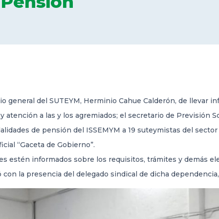
 Pensión
rio general del SUTEYM, Herminio Cahue Calderón, de llevar i
 y atención a las y los agremiados; el secretario de Previsión S
dalidades de pensión del ISSEMYM a 19 suteymistas del sector 
ficial “Gaceta de Gobierno”.
ores estén informados sobre los requisitos, trámites y demás
ó con la presencia del delegado sindical de dicha dependencia