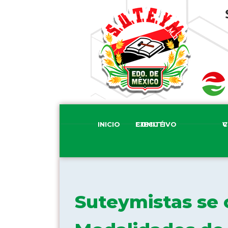
INICIO
COMITÉ EJECUTIVO
COM
Suteymistas se c