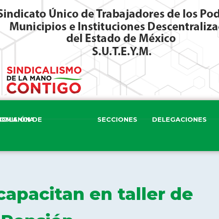
ISIÓN DE VIGILANCIA
SECCIONES
DELEGACIONES
apacitan en taller de