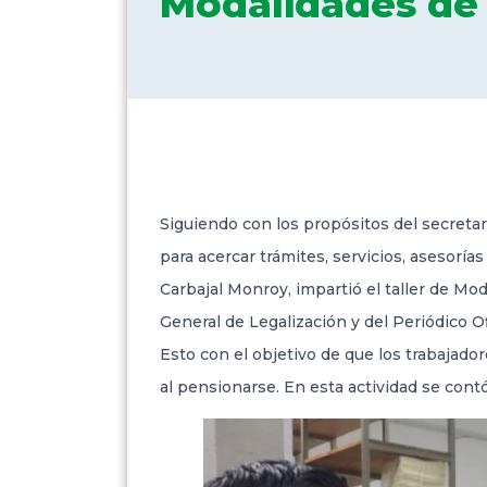
Modalidades de
Siguiendo con los propósitos del secreta
para acercar trámites, servicios, asesorías
Carbajal Monroy, impartió el taller de Mo
General de Legalización y del Periódico O
Esto con el objetivo de que los trabajad
al pensionarse. En esta actividad se cont