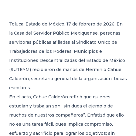
DELEGACIONES
Toluca, Estado de México, 17 de febrero de 2026. En
la Casa del Servidor Público Mexiquense, personas
COORDINADORES
servidoras públicas afiliadas al Sindicato Único de
Trabajadores de los Poderes, Municipios e
TRANSPARENCIA
Instituciones Descentralizadas del Estado de México
(SUTEYM) recibieron de manos de Herminio Cahue
Calderón, secretario general de la organización, becas
escolares.
En el acto, Cahue Calderón refirió que quienes
estudian y trabajan son “sin duda el ejemplo de
muchos de nuestros compañeros”. Enfatizó que ello
no es una tarea fácil, pues implica compromiso,
esfuerzo y sacrificio para lograr los objetivos; sin