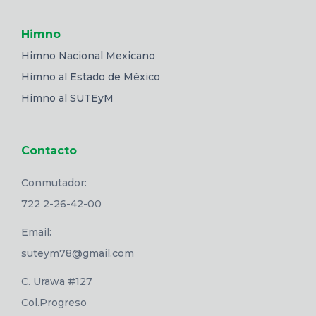
Himno
Himno Nacional Mexicano
Himno al Estado de México
Himno al SUTEyM
Contacto
Conmutador:
722 2-26-42-00
Email:
suteym78@gmail.com
C. Urawa #127
Col.Progreso