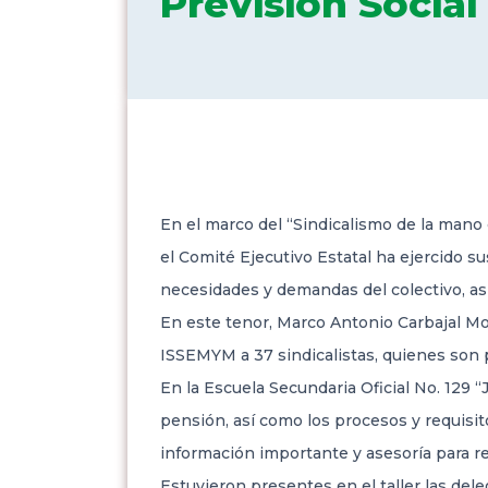
Previsión Social
En el marco del “Sindicalismo de la mano
el Comité Ejecutivo Estatal ha ejercido su
necesidades y demandas del colectivo, as
En este tenor, Marco Antonio Carbajal Mon
ISSEMYM a 37 sindicalistas, quienes son 
En la Escuela Secundaria Oficial No. 129 “
pensión, así como los procesos y requisito
información importante y asesoría para re
Estuvieron presentes en el taller las del