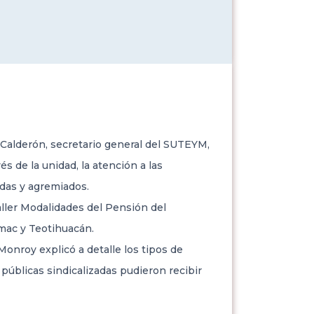
Calderón, secretario general del SUTEYM,
és de la unidad, la atención a las
adas y agremiados.
aller Modalidades del Pensión del
ámac y Teotihuacán.
Monroy explicó a detalle los tipos de
 públicas sindicalizadas pudieron recibir