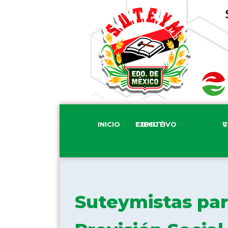
INICIO
COMITÉ EJECUTIVO
COM
Suteymistas part