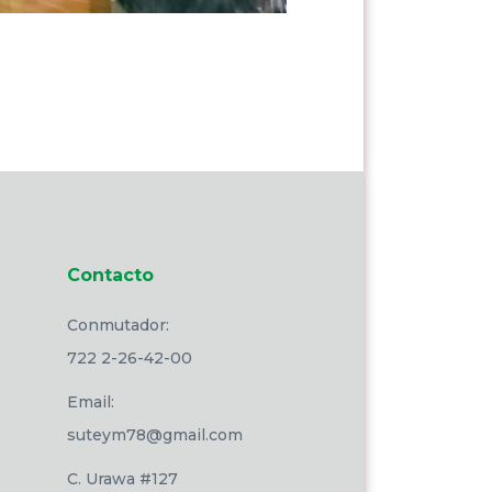
Contacto
Conmutador:
722 2-26-42-00
Email:
suteym78@gmail.com
C. Urawa #127