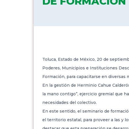
DE FORMACIÓN
Toluca, Estado de México, 20 de septiembr
Poderes, Municipios e Instituciones Desc
Formación, para capacitarse en diversas m
En la gestión de Herminio Cahue Calderón,
la mano contigo”, ejercicio gremial que ha 
necesidades del colectivo.
En este sentido, el seminario de formació
el territorio estatal, para proveer a las 
destacar que esta preparación se desarrol