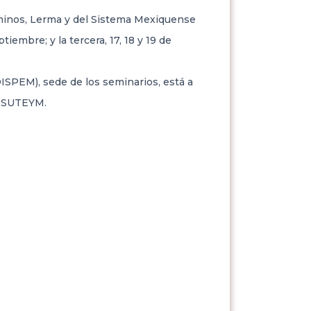
Caminos, Lerma y del Sistema Mexiquense
iembre; y la tercera, 17, 18 y 19 de
DISPEM), sede de los seminarios, está a
l SUTEYM.