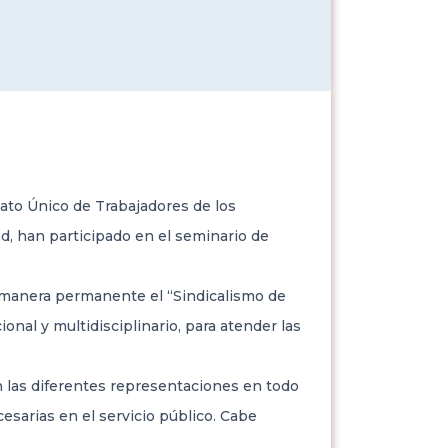
cato Único de Trabajadores de los
d, han participado en el seminario de
manera permanente el “Sindicalismo de
onal y multidisciplinario, para atender las
on las diferentes representaciones en todo
cesarias en el servicio público. Cabe