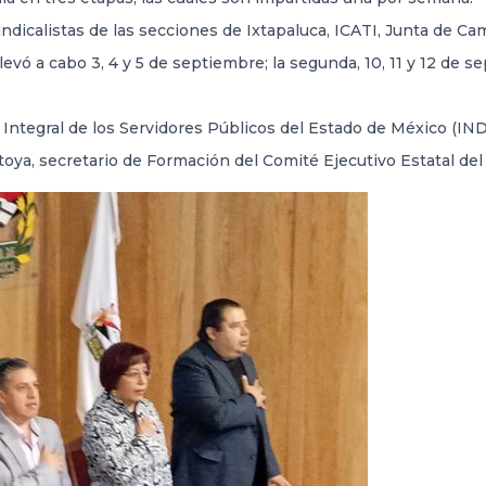
indicalistas de las secciones de Ixtapaluca, ICATI, Junta de 
vó a cabo 3, 4 y 5 de septiembre; la segunda, 10, 11 y 12 de sept
lo Integral de los Servidores Públicos del Estado de México (IN
oya, secretario de Formación del Comité Ejecutivo Estatal de