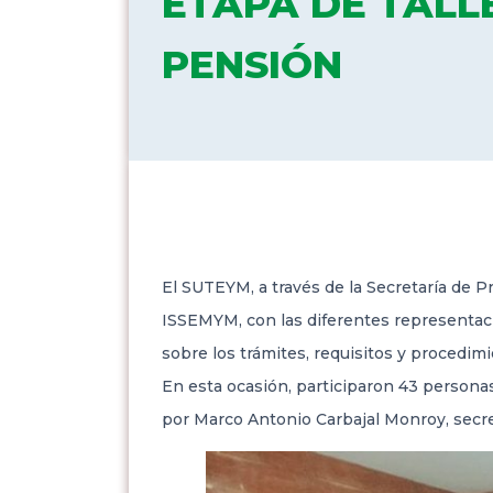
ETAPA DE TALL
PENSIÓN
El SUTEYM, a través de la Secretaría de P
ISSEMYM, con las diferentes representacio
sobre los trámites, requisitos y procedim
En esta ocasión,
participaron 43 personas 
por Marco Antonio Carbajal Monroy, secret