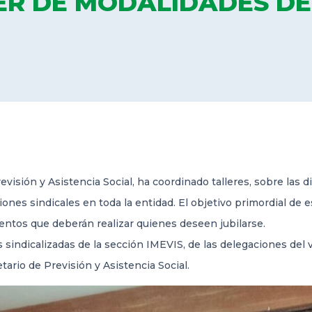
ER DE MODALIDADES DE
revisión y Asistencia Social, ha coordinado talleres, sobre las
nes sindicales en toda la entidad. El objetivo primordial de e
ientos que deberán realizar quienes deseen jubilarse.
sindicalizadas de la sección IMEVIS, de las delegaciones del v
ario de Previsión y Asistencia Social.