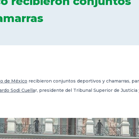
o recibieron conjuntos
amarras
do de México
recibieron conjuntos deportivos y chamarras, par
ardo Sodi Cuella
r, presidente del Tribunal Superior de Justicia 