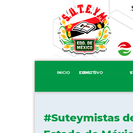
INICIO
COMITÉ EJECUTIVO
COM
#Suteymistas de