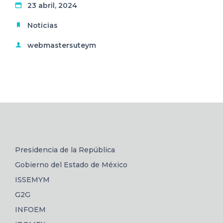
23 abril, 2024
Noticias
webmastersuteym
Presidencia de la República
Gobierno del Estado de México
ISSEMYM
G2G
INFOEM