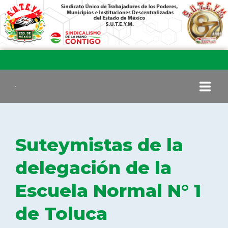
INICIO
Suteymistas de la
COMITÉ EJECUTIVO
delegación de la
Escuela Normal N° 1
COMISIÓN DE VIGILANCIA
de Toluca
SECCIONES