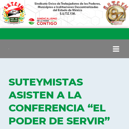
INICIO
SUTEYMISTAS
COMITÉ EJECUTIVO
ASISTEN A LA
CONFERENCIA “EL
COMISIÓN DE VIGILANCIA
PODER DE SERVIR”
SECCIONES