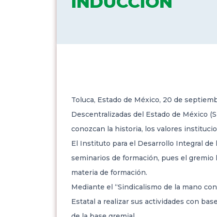
INDUCCIÓN
Toluca, Estado de México, 20 de septiemb
Descentralizadas del Estado de México (S
conozcan la historia, los valores instituci
El Instituto para el
Desarrollo Integral de
seminarios de formación, pues el gremio h
materia de formación.
Mediante el “Sindicalismo de la mano cont
Estatal a realizar sus actividades con bas
de la base gremial.