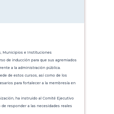
, Municipios e Instituciones
urso de inducción para que sus agremiados
erente a la administración pública.
ede de estos cursos, así como de los
esarios para fortalecer a la membresía en
zación, ha instruido al Comité Ejecutivo
ivo de responder a las necesidades reales