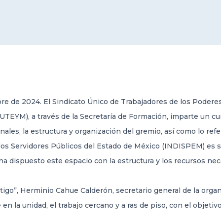
re de 2024. El Sindicato Único de Trabajadores de los Poderes
UTEYM), a través de la Secretaría de Formación, imparte un c
onales, la estructura y organización del gremio, así como lo ref
 los Servidores Públicos del Estado de México (INDISPEM) es s
a dispuesto este espacio con la estructura y los recursos nec
igo”, Herminio Cahue Calderón, secretario general de la organi
e en la unidad, el trabajo cercano y a ras de piso, con el objet