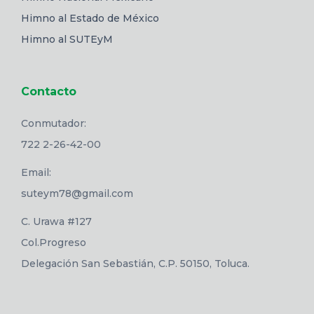
Himno al Estado de México
Himno al SUTEyM
Contacto
Conmutador:
722 2-26-42-00
Email:
suteym78@gmail.com
C. Urawa #127
Col.Progreso
Delegación San Sebastián, C.P. 50150, Toluca.