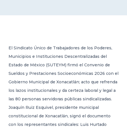
DELEGACIONES
COORDINADORES
El Sindicato Único de Trabajadores de los Poderes,
TRANSPARENCIA
Municipios e Instituciones Descentralizadas del
Estado de México (SUTEYM) firmó el Convenio de
Sueldos y Prestaciones Socioeconómicas 2026 con el
Gobierno Municipal de Xonacatlán; acto que refrenda
los lazos institucionales y da certeza laboral y legal a
las 80 personas servidoras públicas sindicalizadas.
Joaquín Ruiz Esquivel, presidente municipal
constitucional de Xonacatlán, signó el documento
con los representantes sindicales: Luis Hurtado