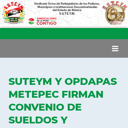
INICIO
SUTEYM Y OPDAPAS
COMITÉ EJECUTIVO
METEPEC FIRMAN
CONVENIO DE
COMISIÓN DE VIGILANCIA
SUELDOS Y
SECCIONES