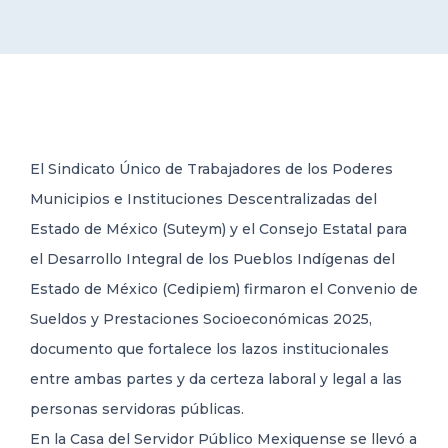
DELEGACIONES
COORDINADORES
El Sindicato Único de Trabajadores de los Poderes
TRANSPARENCIA
Municipios e Instituciones Descentralizadas del
Estado de México (Suteym) y el Consejo Estatal para
el Desarrollo Integral de los Pueblos Indígenas del
Estado de México (Cedipiem) firmaron el Convenio de
Sueldos y Prestaciones Socioeconómicas 2025,
documento que fortalece los lazos institucionales
entre ambas partes y da certeza laboral y legal a las
personas servidoras públicas.
En la Casa del Servidor Público Mexiquense se llevó a