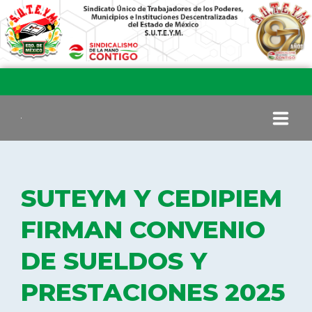
INICIO
SUTEYM Y CEDIPIEM
COMITÉ EJECUTIVO
FIRMAN CONVENIO
DE SUELDOS Y
COMISIÓN DE VIGILANCIA
PRESTACIONES 2025
SECCIONES