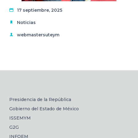
17 septiembre, 2025
Noticias
webmastersuteym
Presidencia de la República
Gobierno del Estado de México
ISSEMYM
G2G
INFOEM