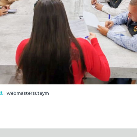
webmastersuteym