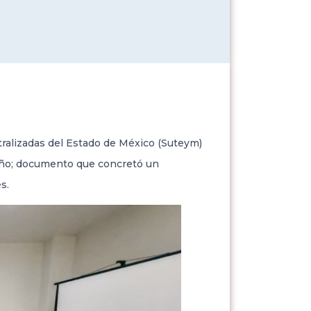
tralizadas del Estado de México (Suteym)
año; documento que concretó un
s.