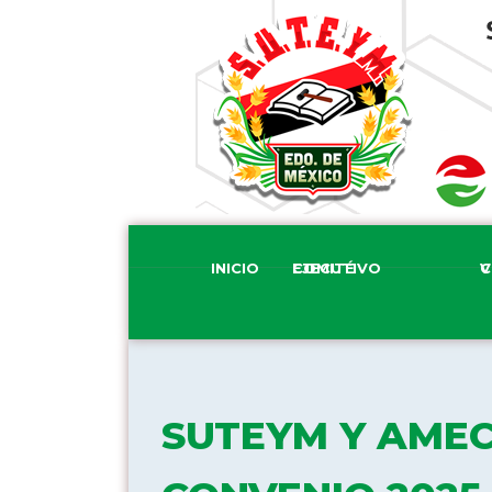
INICIO
COMITÉ EJECUTIVO
COM
SUTEYM Y AME