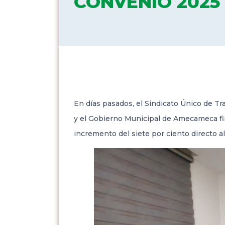
CONVENIO 2025
En días pasados, el Sindicato Único de T
y el Gobierno Municipal de Amecameca fi
incremento del siete por ciento directo a