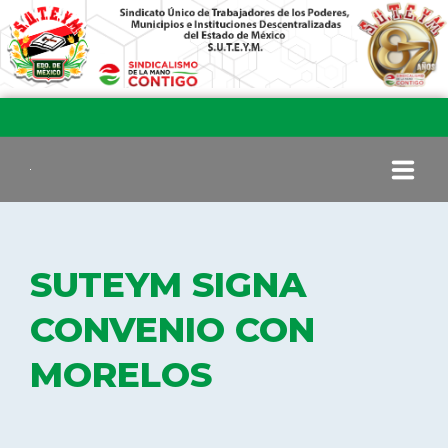
INICIO
SUTEYM SIGNA
COMITÉ EJECUTIVO
CONVENIO CON
MORELOS
COMISIÓN DE VIGILANCIA
SECCIONES