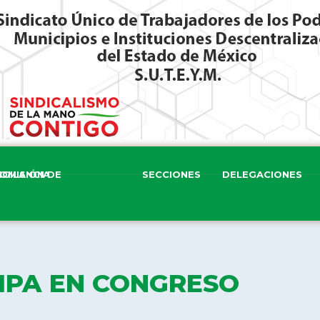
ISIÓN DE VIGILANCIA
SECCIONES
DELEGACIONES
IPA EN CONGRESO