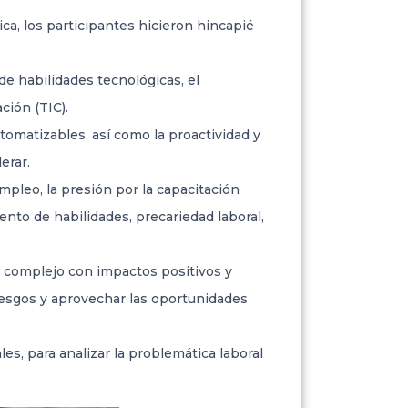
ica, los participantes hicieron hincapié
de habilidades tecnológicas, el
ción (TIC).
omatizables, así como la proactividad y
erar.
mpleo, la presión por la capacitación
nto de habilidades, precariedad laboral,
o complejo con impactos positivos y
 riesgos y aprovechar las oportunidades
es, para analizar la problemática laboral