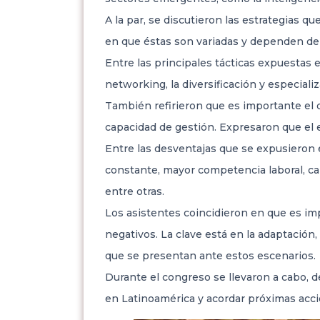
A la par, se discutieron las estrategias q
en que éstas son variadas y dependen del
Entre las principales tácticas expuestas 
networking, la diversificación y especiali
También refirieron que es importante el d
capacidad de gestión. Expresaron que el 
Entre las desventajas que se expusieron e
constante, mayor competencia laboral, cam
entre otras.
Los asistentes coincidieron en que es im
negativos. La clave está en la adaptación,
que se presentan ante estos escenarios.
Durante el congreso se llevaron a cabo, d
en Latinoamérica y acordar próximas acci