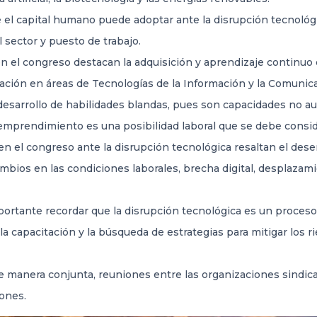
ue el capital humano puede adoptar ante la disrupción tecnológ
 sector y puesto de trabajo.
en el congreso destacan la adquisición y aprendizaje continuo 
zación en áreas de Tecnologías de la Información y la Comunica
esarrollo de habilidades blandas, pues son capacidades no aut
emprendimiento es una posibilidad laboral que se debe consid
n el congreso ante la disrupción tecnológica resaltan el dese
bios en las condiciones laborales, brecha digital, desplazamie
portante recordar que la disrupción tecnológica es un proces
 la capacitación y la búsqueda de estrategias para mitigar los
e manera conjunta, reuniones entre las organizaciones sindical
ones.