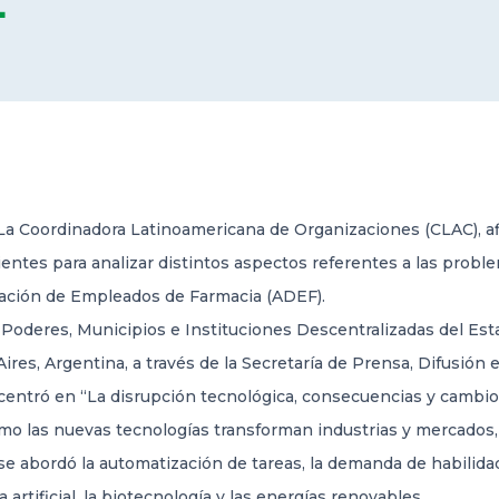
L
La Coordinadora Latinoamericana de Organizaciones (CLAC), afi
ntes para analizar distintos aspectos referentes a las problem
iación de Empleados de Farmacia (ADEF).
s Poderes, Municipios e Instituciones
Descentralizadas del Est
res, Argentina, a través de la Secretaría de Prensa, Difusión e
 centró en “La disrupción tecnológica, consecuencias y cambio
ómo las nuevas tecnologías transforman industrias y mercados
 se abordó la automatización de tareas, la demanda de habilidad
artificial, la biotecnología y las energías renovables.