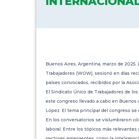
INTERNACIONA
Buenos Aires, Argentina, marzo de 2025. 
Trabajadores (WOW), sesionó en días recie
países convocados, recibidos por la Asoc
El Sindicato Único de Trabajadores de lo
este congreso llevado a cabo en Buenos Ai
López. El tema principal del congreso se
En los conversatorios se vislumbraron c
laboral. Entre los tópicos más relevantes
sectores emergentes, como la inteligencia 