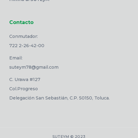
Contacto
Conmutador:
722 2-26-42-00
Email:
suteym78@gmail.com
C. Urawa #127
Col.Progreso
Delegación San Sebastián, C.P. 50150, Toluca.
SUTEYM © 2023