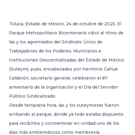
DELEGACIONES
Toluca, Estado de México, 24 de octubre de 2025. El
Parque Metropolitano Bicentenario vibró al ritmo de
COORDINADORES
las y los agremiados del Sindicato Único de
Trabajadores de los Poderes, Municipios e
TRANSPARENCIA
Instituciones Descentralizadas del Estado de México
(Suteym), pues, encabezados por Herminio Cahue
Calderón, secretario general, celebraron el 87
aniversario de la organización y el Día del Servidor
Público Sindicalizado.
Desde temprana hora, las y los suteymistas fueron
arribando al parque, donde ya todo estaba dispuesto
para recibirlos y conmemorar en unidad uno de los
días más emblemáticos como membresía.