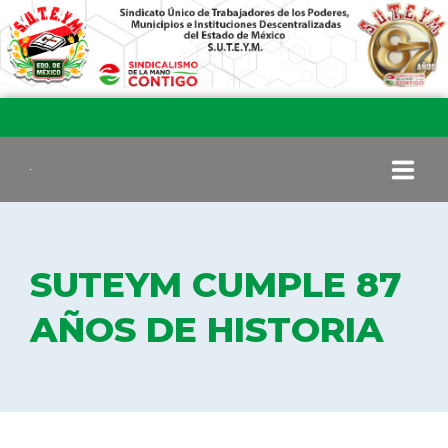
INICIO
SUTEYM CUMPLE 87
COMITÉ EJECUTIVO
AÑOS DE HISTORIA
COMISIÓN DE VIGILANCIA
SECCIONES