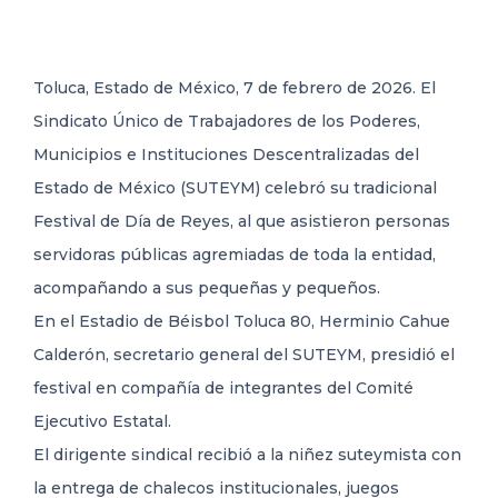
DELEGACIONES
Toluca, Estado de México, 7 de febrero de 2026. El
Sindicato Único de Trabajadores de los Poderes,
COORDINADORES
Municipios e Instituciones Descentralizadas del
Estado de México (SUTEYM) celebró su tradicional
TRANSPARENCIA
Festival de Día de Reyes, al que asistieron personas
servidoras públicas agremiadas de toda la entidad,
acompañando a sus pequeñas y pequeños.
En el Estadio de Béisbol Toluca 80, Herminio Cahue
Calderón, secretario general del SUTEYM, presidió el
festival en compañía de integrantes del Comité
Ejecutivo Estatal.
El dirigente sindical recibió a la niñez suteymista con
la entrega de chalecos institucionales, juegos