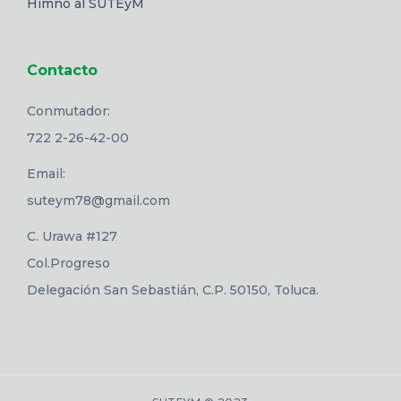
Himno al SUTEyM
Contacto
Conmutador:
722 2-26-42-00
Email:
suteym78@gmail.com
C. Urawa #127
Col.Progreso
Delegación San Sebastián, C.P. 50150, Toluca.