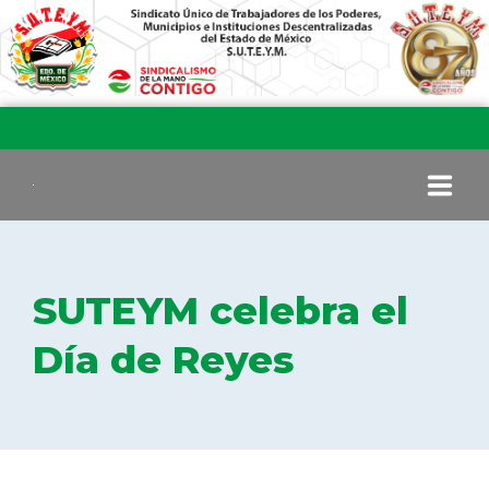
INICIO
SUTEYM celebra el
COMITÉ EJECUTIVO
Día de Reyes
COMISIÓN DE VIGILANCIA
SECCIONES