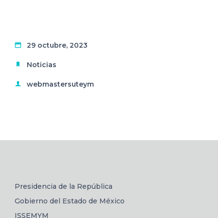
29 octubre, 2023
Noticias
webmastersuteym
Presidencia de la República
Gobierno del Estado de México
ISSEMYM