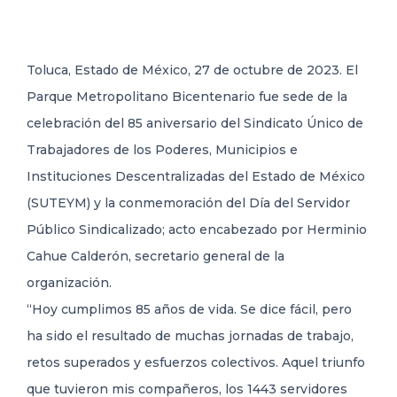
DELEGACIONES
Toluca, Estado de México, 27 de octubre de 2023. El
Parque Metropolitano Bicentenario fue sede de la
COORDINADORES
celebración del 85 aniversario del Sindicato Único de
Trabajadores de los Poderes, Municipios e
TRANSPARENCIA
Instituciones Descentralizadas del Estado de México
(SUTEYM) y la conmemoración del Día del Servidor
Público Sindicalizado; acto encabezado por Herminio
Cahue Calderón, secretario general de la
organización.
“Hoy cumplimos 85 años de vida. Se dice
fácil, pero
ha sido el resultado de muchas jornadas de trabajo,
retos superados y esfuerzos colectivos. Aquel triunfo
que tuvieron mis compañeros, los 1443 servidores