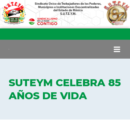
INICIO
SUTEYM CELEBRA 85
COMITÉ EJECUTIVO
AÑOS DE VIDA
COMISIÓN DE VIGILANCIA
SECCIONES