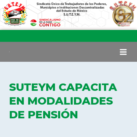
INICIO
SUTEYM CAPACITA
COMITÉ EJECUTIVO
EN MODALIDADES
DE PENSIÓN
COMISIÓN DE VIGILANCIA
SECCIONES