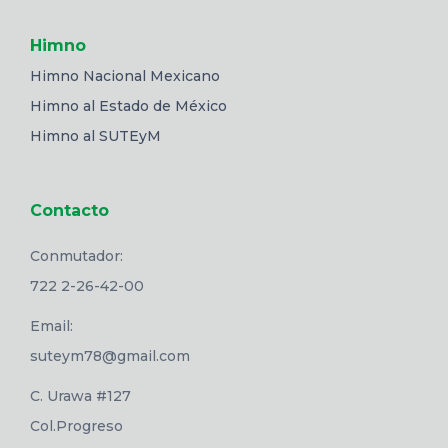
Himno
Himno Nacional Mexicano
Himno al Estado de México
Himno al SUTEyM
Contacto
Conmutador:
722 2-26-42-00
Email:
suteym78@gmail.com
C. Urawa #127
Col.Progreso