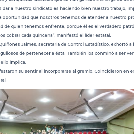
dar a nuestro sindicato es haciendo bien nuestro trabajo, im
la oportunidad que nosotros tenemos de atender a nuestro pró
d de quien tenemos enfrente, porque él es el verdadero patrón 
s cobrar cada quincena”, manifestó el líder estatal.
uiñones Jaimes, secretaria de Control Estadístico, exhortó a 
rgullosos de pertenecer a ésta. También los conminó a ser ver
ello implica.
taron su sentir al incorporarse al gremio. Coincidieron en ex
ral.