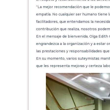
“La mejor recomendación que le podemos 
empatía. No cualquier ser humano tiene 
facilitadores, que entendamos la necesida
contribución que realiza, nosotros podemo
En el mensaje de bienvenida, Olga Edith Q
engrandezca a la organización y a estar o
las prestaciones y responsabilidades que 
En su momento, varios suteymistas manifes
que les representa mejoras y certeza labo