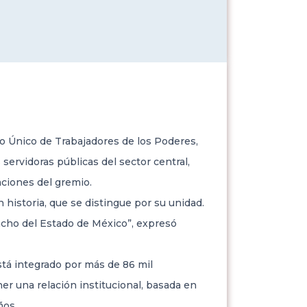
to Único de Trabajadores de los Poderes,
ervidoras públicas del sector central,
aciones del gremio.
historia, que se distingue por su unidad.
ancho del Estado de México”, expresó
stá integrado por más de 86 mil
r una relación institucional, basada en
ños.