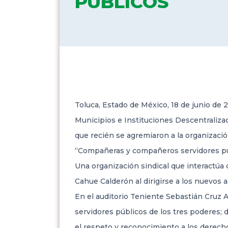
PÚBLICOS
Toluca, Estado de México, 18 de junio de 
Municipios e Instituciones Descentraliza
que recién se agremiaron a la organizació
“Compañeras y compañeros servidores públi
Una organización sindical que interactúa 
Cahue Calderón al dirigirse a los nuevos 
En el auditorio Teniente Sebastián Cruz A
servidores públicos de los tres poderes;
el respeto y reconocimiento a los derecho