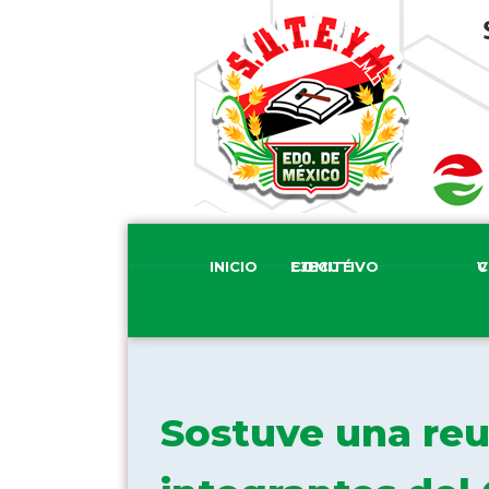
INICIO
COMITÉ EJECUTIVO
COM
Sostuve una reu