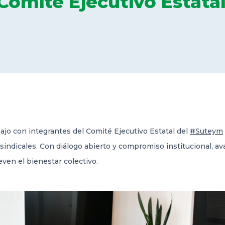
Comité Ejecutivo Estata
jo con integrantes del Comité Ejecutivo Estatal del
#Suteym
 sindicales. Con diálogo abierto y compromiso institucional, 
ven el bienestar colectivo.