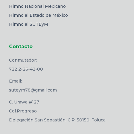
Himno Nacional Mexicano
Himno al Estado de México
Himno al SUTEyM
Contacto
Conmutador:
722 2-26-42-00
Email:
suteym78@gmail.com
C. Urawa #127
Col.Progreso
Delegación San Sebastián, C.P. 50150, Toluca.