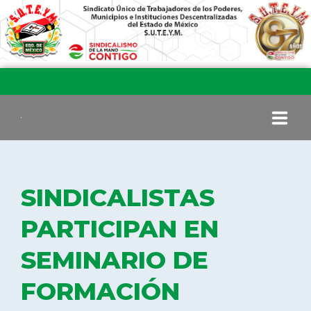
INICIO
SINDICALISTAS
COMITÉ EJECUTIVO
PARTICIPAN EN
SEMINARIO DE
COMISIÓN DE VIGILANCIA
FORMACIÓN
SECCIONES