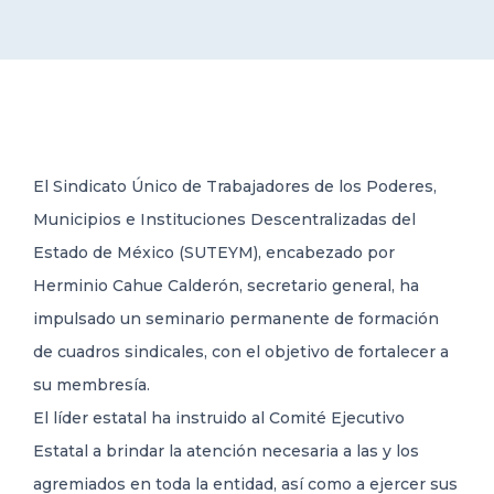
DELEGACIONES
COORDINADORES
El Sindicato Único de Trabajadores de los Poderes,
TRANSPARENCIA
Municipios e Instituciones Descentralizadas del
Estado de México (SUTEYM), encabezado por
Herminio Cahue Calderón, secretario general, ha
impulsado un seminario permanente de formación
de cuadros sindicales, con el objetivo de fortalecer a
su membresía.
El líder estatal ha instruido al Comité Ejecutivo
Estatal a brindar la atención necesaria a las y los
agremiados en toda la entidad, así como a ejercer sus