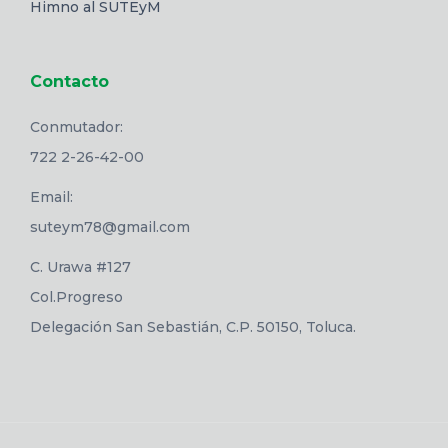
Himno al SUTEyM
Contacto
Conmutador:
722 2-26-42-00
Email:
suteym78@gmail.com
C. Urawa #127
Col.Progreso
Delegación San Sebastián, C.P. 50150, Toluca.