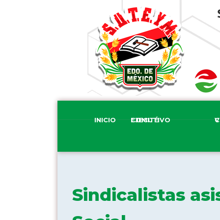
INICIO
COMITÉ EJECUTIVO
COM
Sindicalistas asi