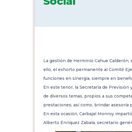
Social
La gestión de Herminio Cahue Calderón, s
ello, el exhorto permanente al Comité Ejec
funciones en sinergia, siempre en benefic
En este tenor, la Secretaría de Previsión 
de diversos temas, propios a sus compete
prestaciones; así como, brindar asesoría p
En esta ocasión, Carbajal Monroy impartió 
Alberto Enríquez Zabala, secretario gene