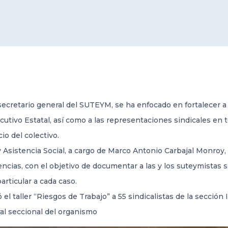
ecretario general del SUTEYM, se ha enfocado en fortalecer a
utivo Estatal, así como a las representaciones sindicales en to
io del colectivo.
y Asistencia Social, a cargo de Marco Antonio Carbajal Monroy, 
ncias, con el objetivo de documentar a las y los suteymistas 
articular a cada caso.
el taller “Riesgos de Trabajo” a 55 sindicalistas de la sección
ral seccional del organismo