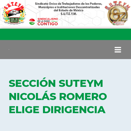
INICIO
SECCIÓN SUTEYM
COMITÉ EJECUTIVO
NICOLÁS ROMERO
ELIGE DIRIGENCIA
COMISIÓN DE VIGILANCIA
SECCIONES