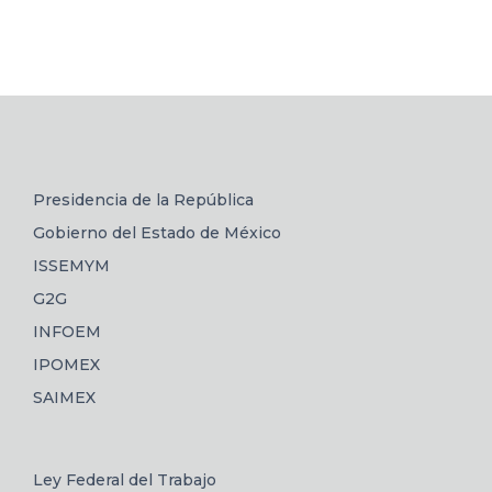
Presidencia de la República
Gobierno del Estado de México
ISSEMYM
G2G
INFOEM
IPOMEX
SAIMEX
Ley Federal del Trabajo