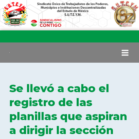
INICIO
Se llevó a cabo el
COMITÉ EJECUTIVO
registro de las
planillas que aspiran
COMISIÓN DE VIGILANCIA
a dirigir la sección
SECCIONES