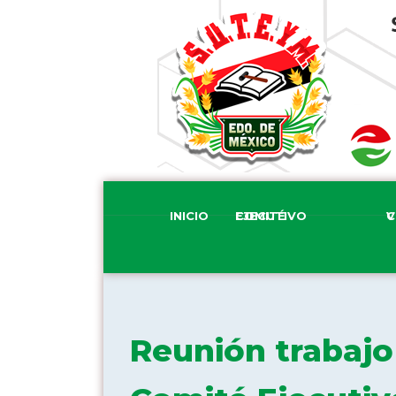
INICIO
COMITÉ EJECUTIVO
COM
Reunión trabajo