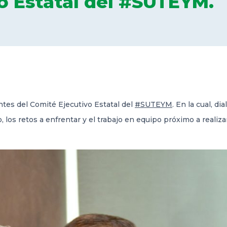
o Estatal del #SUTEYM.
ntes del Comité Ejecutivo Estatal del
#SUTEYM
. En la cual, d
o, los retos a enfrentar y el trabajo en equipo próximo a reali