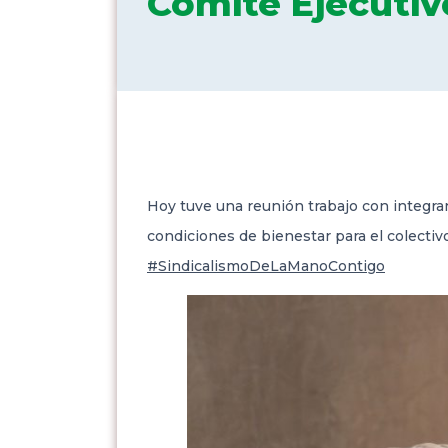
Comité Ejecutiv
Hoy tuve una reunión trabajo con integra
condiciones de
bienestar para el colectiv
#SindicalismoDeLaManoContigo