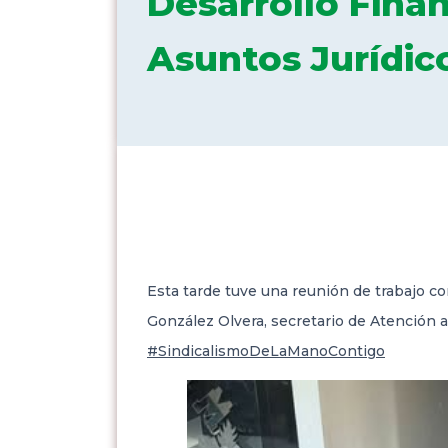
Desarrollo Fina
Asuntos Jurídic
Esta tarde tuve una reunión de trabajo c
González Olvera, secretario de Atención 
#SindicalismoDeLaManoContigo