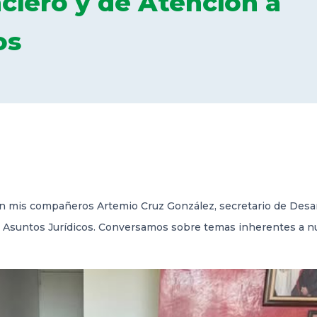
nciero y de Atención a
os
on mis compañeros Artemio Cruz González, secretario de Desa
a Asuntos Jurídicos. Conversamos sobre temas inherentes a nue