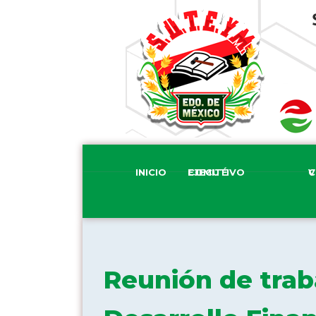
INICIO
COMITÉ EJECUTIVO
COM
Reunión de trab