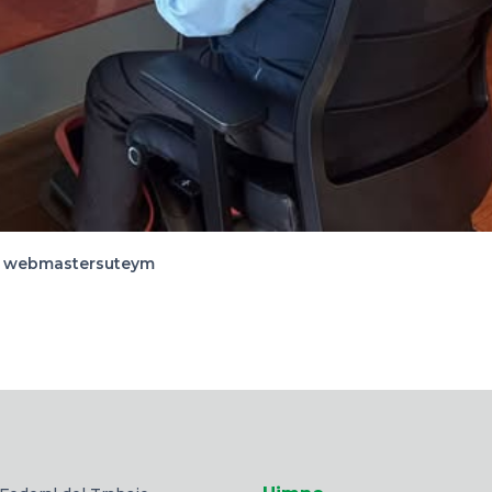
webmastersuteym