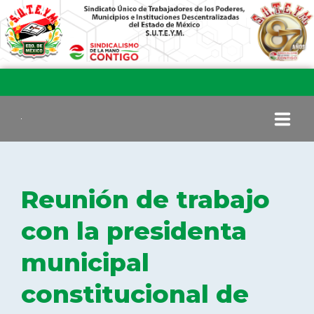
INICIO
Reunión de trabajo
COMITÉ EJECUTIVO
con la presidenta
municipal
COMISIÓN DE VIGILANCIA
constitucional de
SECCIONES