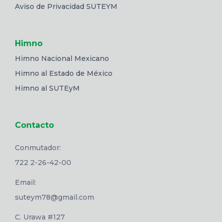
Aviso de Privacidad SUTEYM
Himno
Himno Nacional Mexicano
Himno al Estado de México
Himno al SUTEyM
Contacto
Conmutador:
722 2-26-42-00
Email:
suteym78@gmail.com
C. Urawa #127