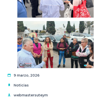
9 marzo, 2026
Noticias
webmastersuteym