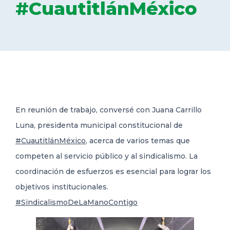
#CuautitlánMéxico
DELEGACIONES
COORDINADORES
TRANSPARENCIA
En reunión de trabajo, conversé con Juana Carrillo
Luna, presidenta municipal constitucional de
#CuautitlánMéxico
, acerca de varios temas que
competen al servicio público y al sindicalismo. La
coordinación de esfuerzos es esencial para lograr los
objetivos institucionales.
#SindicalismoDeLaManoContigo