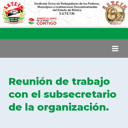
INICIO
Reunión de trabajo
COMITÉ EJECUTIVO
con el subsecretario
de la organización.
COMISIÓN DE VIGILANCIA
SECCIONES