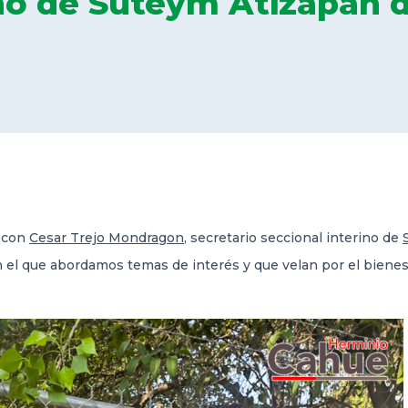
ino de Suteym Atizapán 
o con
Cesar Trejo Mondragon
, secretario seccional interino de
n el que abordamos temas de interés y que velan por el bienes