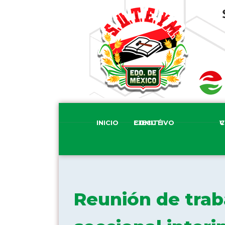
INICIO
COMITÉ EJECUTIVO
COM
Reunión de traba