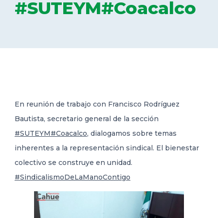
#SUTEYM#Coacalco
DELEGACIONES
COORDINADORES
TRANSPARENCIA
En reunión de trabajo con Francisco Rodríguez
Bautista, secretario general de la sección
#SUTEYM
#Coacalco
, dialogamos sobre temas
inherentes a la
representación sindical. El bienestar
colectivo se construye en unidad.
#SindicalismoDeLaManoContigo