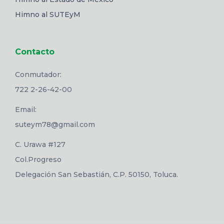
Himno al SUTEyM
Contacto
Conmutador:
722 2-26-42-00
Email:
suteym78@gmail.com
C. Urawa #127
Col.Progreso
Delegación San Sebastián, C.P. 50150, Toluca.