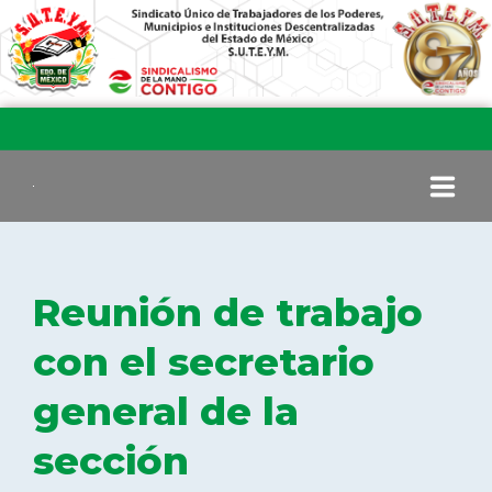
INICIO
Reunión de trabajo
COMITÉ EJECUTIVO
con el secretario
general de la
COMISIÓN DE VIGILANCIA
sección
SECCIONES